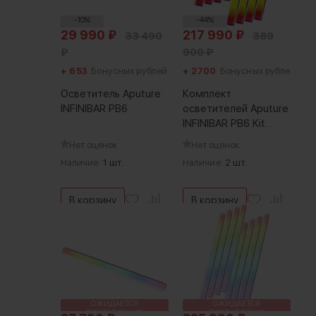
-10%
-44%
29 990
₽
217 990
₽
33 490
389
₽
900
₽
+ 653
Бонусных рублей
+ 2700
Бонусных рублей
Осветитель Aputure
Комплект
INFINIBAR PB6
осветителей Aputure
INFINIBAR PB6 Kit
(8шт)
Нет оценок
Нет оценок
Наличие:
1 шт.
Наличие:
2 шт.
В корзину
В корзину
ОЖИДАЕТСЯ
ОЖИДАЕТСЯ
ПОСТУПЛЕНИЕ
ПОСТУПЛЕНИЕ