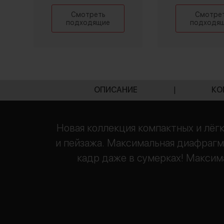
Смотреть
Смотре
подходящие
подходя
ОПИСАНИЕ
|
КО
Новая коллекция компактных и лёгк
и пейзажа. Максимальная диафрагма
кадр даже в сумерках! Максим