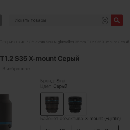
Сферические
/ Объектив Sirui Nightwalker 35mm T1.2 S35 X-mount Серый
 T1.2 S35 X-mount Серый
В избранное
Бренд:
Sirui
Цвет:
Серый
Байонет объектива:
X-mount (Fujifilm)