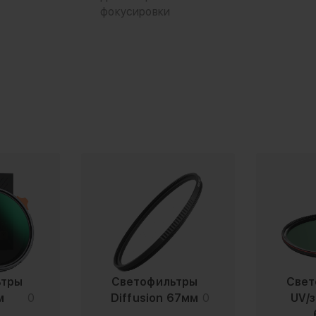
фокусировки
ьтры
Светофильтры
Свет
м
0
Diffusion 67мм
0
UV/