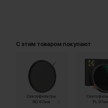
С этим товаром покупают
Светофильтры
Светофил
ND 67мм
0
PL 67м