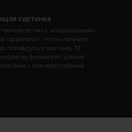
щая картинка
твенная оптика с использованием
в гарантирует, что вы получите
 голливудскую картинку. 12
диафрагмы формируют ровный
блик боке с красивой глубиной