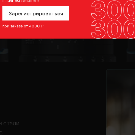
в личном кабинете
Зарегистрироваться
при заказе от 4000 ₽
 стали
с