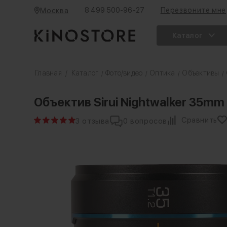
8 499 500-96-27
Перезвоните мне
Москва
Каталог
Главная
/
Каталог
Фото/видео
Оптика
Объективы
/
/
/
/
Объектив Sirui Nightwalker 35mm
Сравнить
3 отзыва
0 вопросов