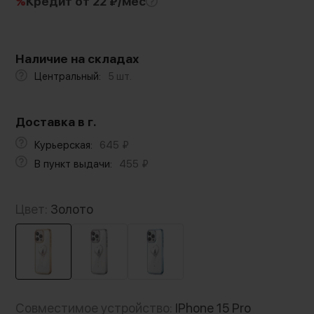
%
Кредит
от 22 ₽/мес
Наличие на складах
Центральный:
5 шт.
Доставка в г.
Курьерская:
645
₽
В пункт выдачи:
455
₽
Цвет:
Золото
Совместимое устройство:
IPhone 15 Pro