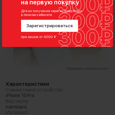
на первую покупку
Для их получения зарегистрируйтесь
в личном кабинете
Зарегистрироваться
при заказе от 4000 ₽
Показать полностью
Характеристики
Совместимое устройство:
iPhone 15 Pro
Вид чехла:
накладка
Материал: