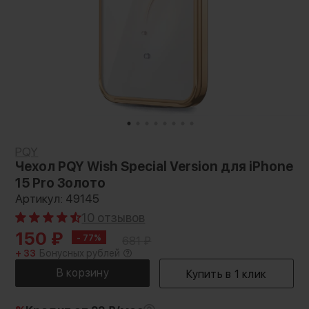
PQY
Чехол PQY Wish Special Version для iPhone
15 Pro Золото
Артикул: 49145
10 отзывов
150
₽
- 77%
681
₽
+ 33
Бонусных рублей