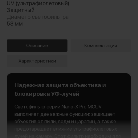
UV (ультрафиолетовый)
Защитный
Диаметр светофильтра
58 мм
Описание
Комплектация
Характеристики
Надежная защита объектива и
блокировка УФ-лучей
Светофильтр серии Nano-X Pro MCUV
выполняет две важные функции: защищает
объектив от пыли, воды и царапин, а также
предотвращает влияние ультрафиолетовых
лучей на камеру. Этот фильтр необходим для