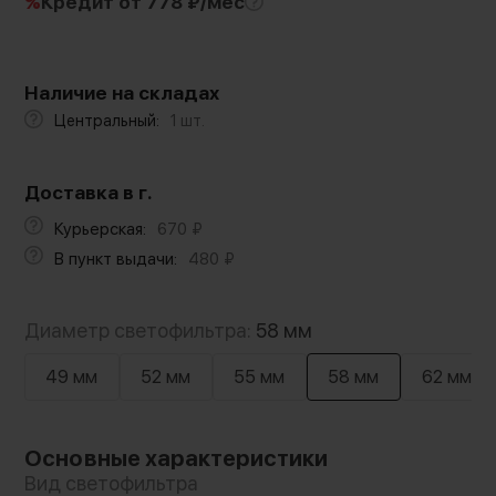
%
Кредит
от 778 ₽/мес
Наличие на складах
Центральный:
1 шт.
Доставка в г.
Курьерская:
670
₽
В пункт выдачи:
480
₽
Диаметр светофильтра:
58 мм
49 мм
52 мм
55 мм
58 мм
62 мм
Основные характеристики
Вид светофильтра