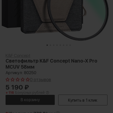
K&F Concept
Светофильтр K&F Concept Nano-X Pro
MCUV 58мм
Артикул: 80250
0 отзывов
5 190
₽
+ 116
Бонусных рублей