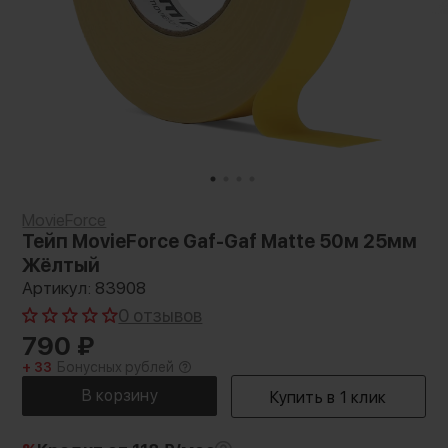
MovieForce
Тейп MovieForce Gaf-Gaf Matte 50м 25мм
Жёлтый
Артикул: 83908
0 отзывов
790
₽
+ 33
Бонусных рублей