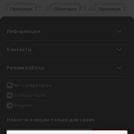
Предзаказ
Предзаказ
Предзаказ
Информация
Контакты
Режим работы
Чат с оператором
Сообщество ВК
Telegram
Новости и акции только для своих
Подписаться