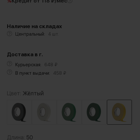
%
Кредит
от 118 ₽/мес
Наличие на складах
Центральный:
4 шт.
Доставка в г.
Курьерская:
648
₽
В пункт выдачи:
458
₽
Цвет:
Жёлтый
Длина:
50