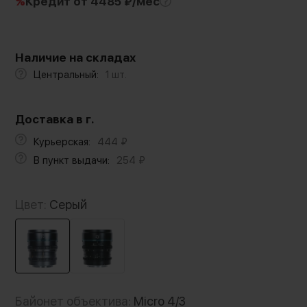
%
Кредит
от 4485 ₽/мес
Наличие на складах
Центральный:
1 шт.
Доставка в г.
Курьерская:
444
₽
В пункт выдачи:
254
₽
Цвет:
Серый
Байонет объектива:
Micro 4/3