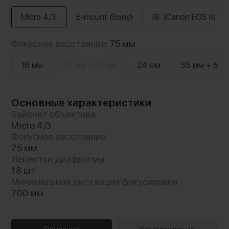
Micro 4/3
E-mount (Sony)
RF (Canon EOS R)
Фокусное расстояние:
75 мм
16 мм
75 мм + 16 мм
24 мм
35 мм + 55 
Основные характеристики
Байонет объектива
Micro 4/3
Фокусное расстояние
75 мм
Лепестки диафрагмы
18 шт
Минимальная дистанция фокусировки
700 мм