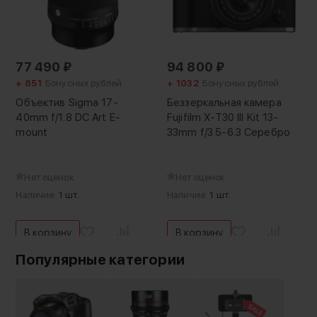
77 490
₽
94 800
₽
+ 851
Бонусных рублей
+ 1032
Бонусных рублей
Объектив Sigma 17-
Беззеркальная камера
40mm f/1.8 DC Art E-
Fujifilm X-T30 III Kit 13-
mount
33mm f/3.5-6.3 Серебро
Нет оценок
Нет оценок
Наличие:
1 шт.
Наличие:
1 шт.
В корзину
В корзину
Популярные категории