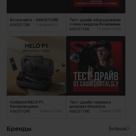
Встречайте - KINOSTORE
Тест-драйв оборудования
с Александром Яковлевым
4 февраля 2025
KINOSTORE
14 июля 2026
KINOSTORE
​Hollyland MELO P1:
Тест-драйв техники в
беспроводная
шоуруме Kinostore
аудиостудия
8 июля 2026
2 июля 2026
KINOSTORE
KINOSTORE
Бренды
Больше