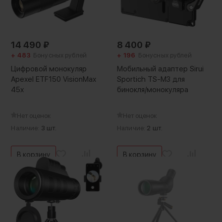
14 490
₽
8 400
₽
+ 483
Бонусных рублей
+ 196
Бонусных рублей
Цифровой монокуляр
Мобильный адаптер Sirui
Apexel ETF150 VisionMax
Sportich TS-M3 для
45x
бинокля/монокуляра
Нет оценок
Нет оценок
Наличие:
3 шт.
Наличие:
2 шт.
В корзину
В корзину