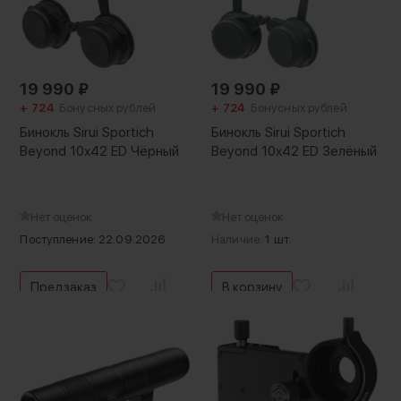
19 990
₽
19 990
₽
+ 724
Бонусных рублей
+ 724
Бонусных рублей
Бинокль Sirui Sportich
Бинокль Sirui Sportich
Beyond 10x42 ED Чёрный
Beyond 10x42 ED Зелёный
Нет оценок
Нет оценок
Поступление: 22.09.2026
Наличие:
1 шт.
Предзаказ
В корзину