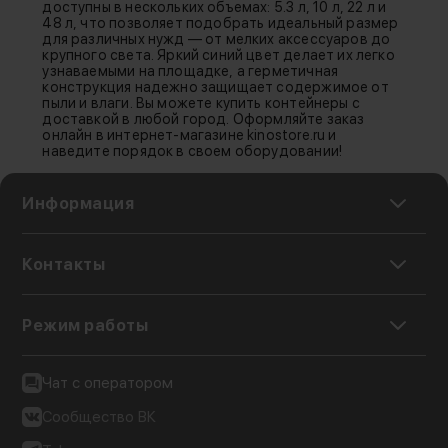
доступны в нескольких объемах: 5.3 л, 10 л, 22 л и
48 л, что позволяет подобрать идеальный размер
для различных нужд — от мелких аксессуаров до
крупного света. Яркий синий цвет делает их легко
узнаваемыми на площадке, а герметичная
конструкция надежно защищает содержимое от
пыли и влаги. Вы можете купить контейнеры с
доставкой в любой город. Оформляйте заказ
онлайн в интернет-магазине kinostore.ru и
наведите порядок в своем оборудовании!
Информация
Контакты
Режим работы
Чат с оператором
Сообщество ВК