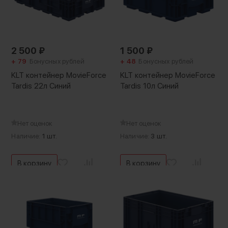
2 500
₽
1 500
₽
+ 79
Бонусных рублей
+ 48
Бонусных рублей
KLT контейнер MovieForce
KLT контейнер MovieForce
Tardis 22л Синий
Tardis 10л Синий
Нет оценок
Нет оценок
Наличие:
1 шт.
Наличие:
3 шт.
В корзину
В корзину