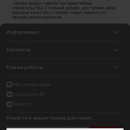
товара предоставляются гарантийные
обязательства. Стильный дизайн, доступные цены,
высокое качество отличают наши гаджеты от
продукции конкурентов.
Информация
Контакты
Режим работы
Чат с оператором
Сообщество ВК
Telegram
Новости и акции только для своих