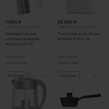
1 890
₽
25 990
₽
+ 33
Бонусных рублей
+ 400
Бонусных рублей
Дезинфектор для
Очиститель воды Xiaomi
столовых приборов
Mi Water Purifier 1A
HuoHou HU0124
Нет оценок
Нет оценок
Наличие:
2 шт.
Наличие:
1 шт.
В корзину
В корзину