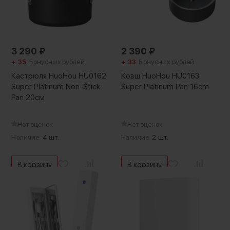
3 290
₽
2 390
₽
+ 35
Бонусных рублей
+ 33
Бонусных рублей
Кастрюля HuoHou HU0162
Ковш HuoHou HU0163
Super Platinum Non-Stick
Super Platinum Pan 16cm
Pan 20см
Нет оценок
Нет оценок
Наличие:
4 шт.
Наличие:
2 шт.
В корзину
В корзину