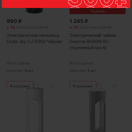
Уценка
990
₽
1 245
₽
+ 33
Бонусных рублей
+ 33
Бонусных рублей
Электрическая мельница
Электрический чайник
Circle Joy CJ-EG02 Чёрная
Deerma SH90W RU
(Уцененный кат.А)
Нет оценок
Нет оценок
Наличие:
4 шт.
Наличие:
3 шт.
В корзину
В корзину