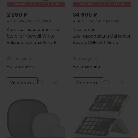
ОЖИДАЕТСЯ ПОСТУПЛЕНИЕ
ОЖИДАЕТСЯ ПОСТУПЛЕНИЕ
2 290
₽
34 600
₽
+ 52
Бонусных рублей
+ 345
Бонусных рублей
Крышка - карта баланса
Шкала для
белого Freewell White
цветокоррекции Datacolor
Balance cap для Sony E
SpyderCHECKR Video
Нет оценок
Нет оценок
Нет в наличии
Нет в наличии
Уведомить
Уведомить