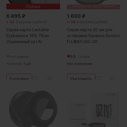
Уценка
ОЖИДАЕТСЯ ПОСТУПЛЕНИЕ
6 495
₽
1 600
₽
+ 33
Бонусных рублей
+ 39
Бонусных рублей
Серая карта Lastolite
Серая карта 30 см для
Ezybalance 18% 75см
установки баланса белого
(Уцененный кат.А)
FUJIMI FJGC-30
Нет оценок
5.0
1 отзыв
Наличие:
1 шт.
Нет в наличии
В корзину
Уведомить