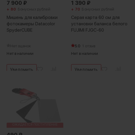
7 900
₽
1 390
₽
+ 80
Бонусных рублей
+ 70
Бонусных рублей
Мишень для калибровки
Серая карта 60 см для
фотокамеры Datacolor
установки баланса белого
SpyderCUBE
FUJIMI FJGC-60
Нет оценок
5.0
1 отзыв
Нет в наличии
Нет в наличии
Уведомить
Уведомить
ОЖИДАЕТСЯ ПОСТУПЛЕНИЕ
490
₽