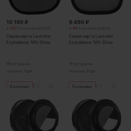
10 190
₽
6 490
₽
+ 127
Бонусных рублей
+ 81
Бонусных рублей
Серая карта Lastolite
Серая карта Lastolite
Ezybalance 18% 50см
Ezybalance 18% 30см
Нет оценок
Нет оценок
Наличие:
1 шт.
Наличие:
2 шт.
В корзину
В корзину