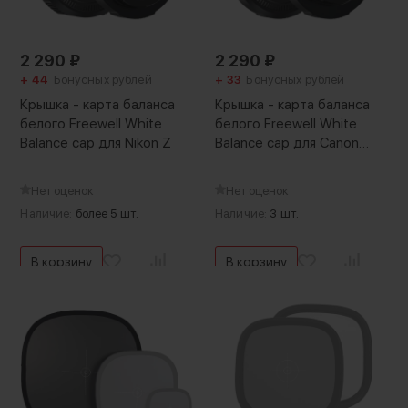
2 290
₽
2 290
₽
+ 44
Бонусных рублей
+ 33
Бонусных рублей
Крышка - карта баланса
Крышка - карта баланса
белого Freewell White
белого Freewell White
Balance cap для Nikon Z
Balance cap для Canon
EF/RF
Нет оценок
Нет оценок
Наличие:
более 5 шт.
Наличие:
3 шт.
В корзину
В корзину