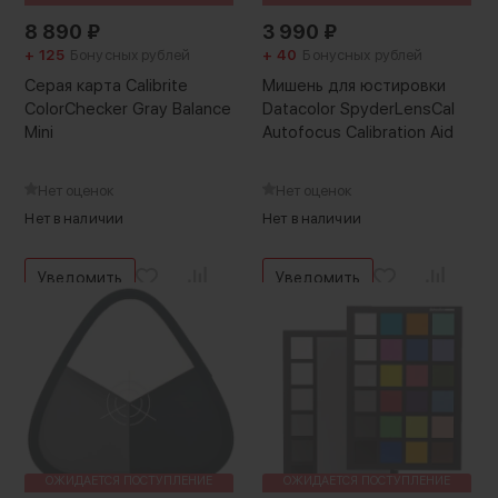
8 890
₽
3 990
₽
+ 125
Бонусных рублей
+ 40
Бонусных рублей
Серая карта Calibrite
Мишень для юстировки
ColorChecker Gray Balance
Datacolor SpyderLensCal
Mini
Autofocus Calibration Aid
Нет оценок
Нет оценок
Нет в наличии
Нет в наличии
Уведомить
Уведомить
ОЖИДАЕТСЯ ПОСТУПЛЕНИЕ
ОЖИДАЕТСЯ ПОСТУПЛЕНИЕ