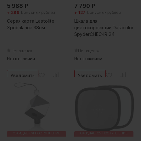
5 988
₽
7 790
₽
+ 299
Бонусных рублей
+ 127
Бонусных рублей
Серая карта Lastolite
Шкала для
Xpobalance 38см
цветокоррекции Datacolor
SpyderCHECKR 24
Нет оценок
Нет оценок
Нет в наличии
Нет в наличии
Уведомить
Уведомить
ОЖИДАЕТСЯ ПОСТУПЛЕНИЕ
ОЖИДАЕТСЯ ПОСТУПЛЕНИЕ