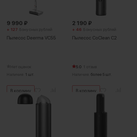
9 990
₽
2 190
₽
+ 127
Бонусных рублей
+ 46
Бонусных рублей
Пылесос Deerma VC55
Пылесос CoClean C2
Нет оценок
5.0
1 отзыв
Наличие:
1 шт.
Наличие:
более 5 шт.
В корзину
В корзину