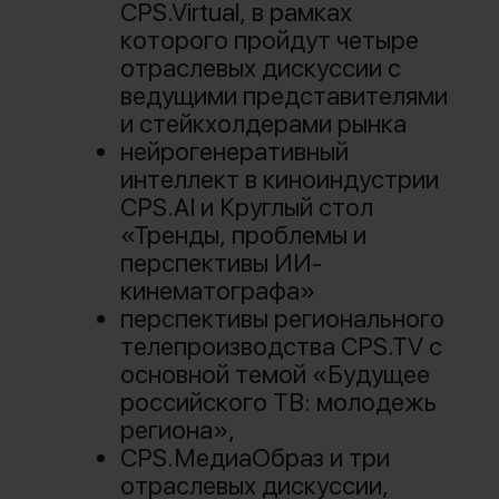
CPS.Virtual, в рамках
которого пройдут четыре
отраслевых дискуссии с
ведущими представителями
и стейкхолдерами рынка
нейрогенеративный
интеллект в киноиндустрии
CPS.AI и Круглый стол
«Тренды, проблемы и
перспективы ИИ-
кинематографа»
перспективы регионального
телепроизводства CPS.TV с
основной темой «Будущее
российского ТВ: молодежь
региона»,
CPS.МедиаОбраз и три
отраслевых дискуссии,