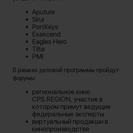
Aputure
Sirui
PortKeys
Exascend
Eagles Hero
Tilta
PMI
В рамках деловой программы пройдут
форумы:
региональное кино
CPS.REGION, участие в
котором примут ведущие
федеральные эксперты
виртуальный продакшн в
кинопроизводстве