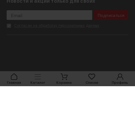
Новости и акции только для своих
Подписаться
Согласен на обработку персональных данных
Главная
Каталог
Корзина
Списки
Профиль