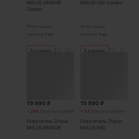
MOLUS X60RGB
MOLUS X60 Combo
Combo
Нет оценок
Нет оценок
Наличие:
1 шт.
Наличие:
1 шт.
В корзину
В корзину
19 990
₽
15 990
₽
+ 250
Бонусных рублей
+ 33
Бонусных рублей
Осветитель Zhiyun
Осветитель Zhiyun
MOLUS X60RGB
MOLUS X60