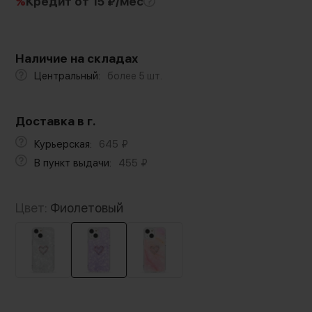
%
Кредит
от 15 ₽/мес
Наличие на складах
Центральный:
более 5 шт.
Доставка в г.
Курьерская:
645
₽
В пункт выдачи:
455
₽
Цвет:
Фиолетовый