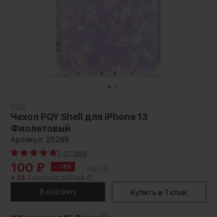
PQY
Чехол PQY Shell для iPhone 13
Фиолетовый
Артикул: 25289
1 отзыв
100
₽
- 78%
455
₽
+ 33
Бонусных рублей