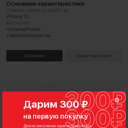
Основные характеристики
Совместимое устройство
iPhone 13
Материал
поликарбонат
термополиуретан
Описание
Характеристики
Дарим 300 ₽
на первую покупку
Для их получения зарегистрируйтесь