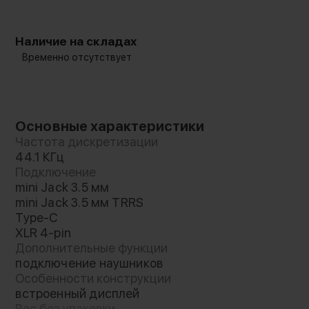
Наличие на складах
Временно отсутствует
Основные характеристики
Частота дискретизации
44.1 КГц
Подключение
mini Jack 3.5 мм
mini Jack 3.5 мм TRRS
Type-C
XLR 4-pin
Дополнительные функции
подключение наушников
Особенности конструкции
встроенный дисплей
Вес без упаковки