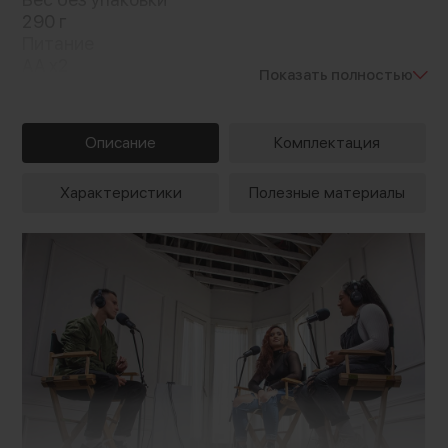
290 г
Питание
AA x2
Показать полностью
USB
сетевой адаптер
Время работы
Описание
Комплектация
9 ч
Характеристики
Полезные материалы