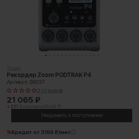
Zoom
Рекордер Zoom PODTRAK P4
Артикул: 26037
0 отзывов
21 065
₽
+ 271
Бонусных рублей
Уведомить о поступлении
%
Кредит
от 3159 ₽/мес