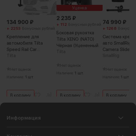
Уценка
2 235
₽
134 900
₽
74 990
₽
+ 112
Бонусных рублей
+ 2253
Бонусных рублей
+ 1268
Бонусных
Боковая рукоятка
Крепление для
Система крепл
Tilta XENO (NATO)
автомобиля Tilta
авто SmallRig 
Чёрная (Уцененный
Speed Rail Car
Camera Slider S
кат.Б)
Tilta
Mounting Kit
Tilta
Kit
SmallRig
Нет оценок
Нет оценок
Нет оценок
Наличие:
1 шт.
Наличие:
1 шт.
Наличие:
1 шт.
В корзину
В корзину
В корзину
Информация