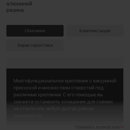
алюминий
резина
Описание
Комплектация
Характеристики
Многофункциональное крепление с вакуумной
присоской и множеством отверстий под
различные крепления. С его помощью вы
сможете устанвоить оснащение для съёмки
на стекло или любую другую ровную
поверхность
Показать полностью