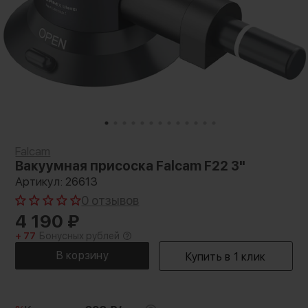
Falcam
Вакуумная присоска Falcam F22 3"
Артикул: 26613
0 отзывов
4 190
₽
+ 77
Бонусных рублей