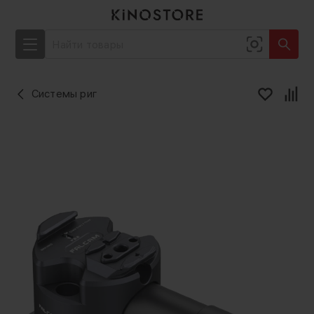
Системы риг