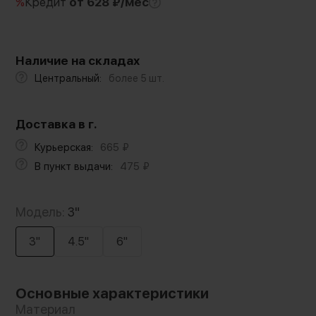
%
Кредит
от 628 ₽/мес
Наличие на складах
Центральный:
более 5 шт.
Доставка в г.
Курьерская:
665
₽
В пункт выдачи:
475
₽
Модель:
3"
3"
4.5"
6"
Основные характеристики
Материал