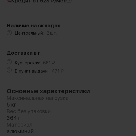
%
Кредит
от 523 ₽/мес
Наличие на складах
Центральный:
2 шт.
Доставка в г.
Курьерская:
661
₽
В пункт выдачи:
471
₽
Основные характеристики
Максимальная нагрузка
5 кг
Вес без упаковки
364 г
Материал
алюминий