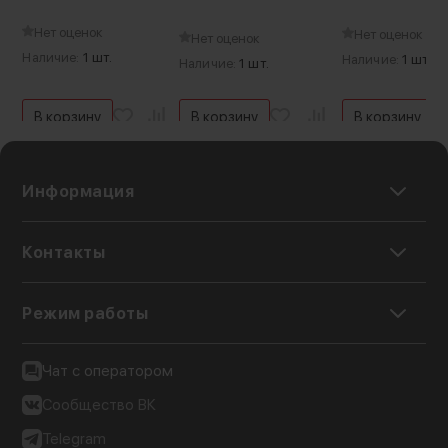
Нет оценок
Нет оценок
Нет оценок
Наличие:
1 шт.
Наличие:
1 шт.
Наличие:
1 шт.
В корзину
В корзину
В корзину
Информация
Контакты
Режим работы
Чат с оператором
Сообщество ВК
Telegram