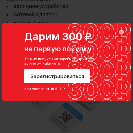
зарядное устройство
сетевой адаптер
кабель Type-C
Дарим 300 ₽
на первую покупку
Для их получения зарегистрируйтесь
в личном кабинете
Зарегистрироваться
при заказе от 4000 ₽