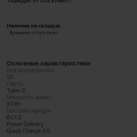
%
Кредит
от 538 ₽/мес
Наличие на складах
Временно отсутствует
Основные характеристики
Вид аккумулятора
1S
Порты
Type-C
Мощность (макс)
30 Вт
Быстрая зарядка
BC1.2
Power Delivery
Quick Charge 3.0