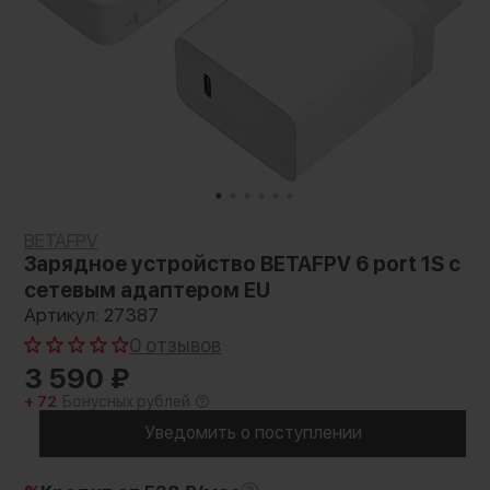
BETAFPV
Зарядное устройство BETAFPV 6 port 1S с
сетевым адаптером EU
Артикул: 27387
0 отзывов
3 590
₽
+ 72
Бонусных рублей
Уведомить о поступлении