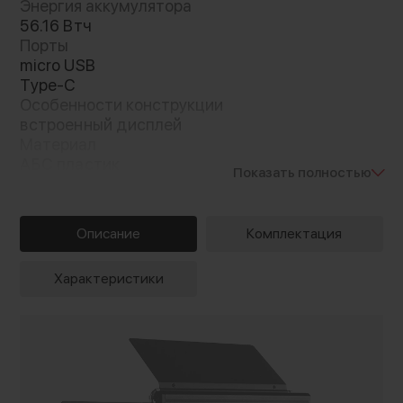
Энергия аккумулятора
56.16 Втч
Порты
micro USB
Type-C
Особенности конструкции
встроенный дисплей
Материал
АБС пластик
Показать полностью
поликарбонат
Описание
Комплектация
Характеристики