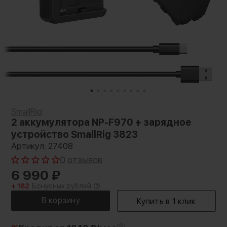
SmallRig
2 аккумулятора NP-F970 + зарядное
устройство SmallRig 3823
Артикул: 27408
0 отзывов
6 990
₽
+ 182
Бонусных рублей