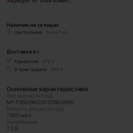
%
Кредит
от 1048 ₽/мес
Наличие на складах
Центральный:
более 5 шт.
Доставка в г.
Курьерская:
679
₽
В пункт выдачи:
489
₽
Основные характеристики
Вид аккумулятора
NP-F950/960/970/980/990
Ёмкость аккумулятора
7800 мАч
Напряжение
7.2 В