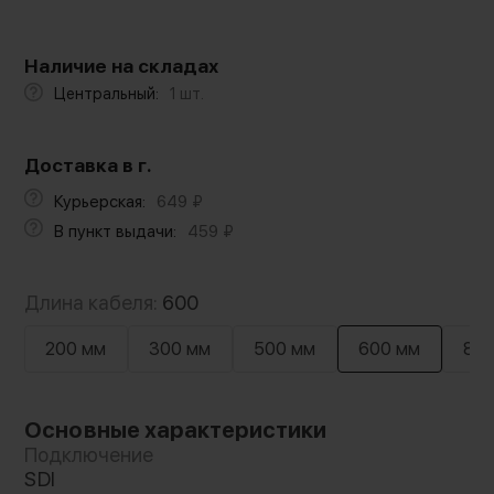
Наличие на складах
Центральный:
1 шт.
Доставка в г.
Курьерская:
649
₽
В пункт выдачи:
459
₽
Длина кабеля:
600
200 мм
300 мм
500 мм
600 мм
80
Основные характеристики
Подключение
SDI