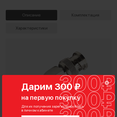
Описание
Комплектация
Характеристики
Дарим 300 ₽
на первую покупку
Для их получения зарегистрируйтесь
в личном кабинете