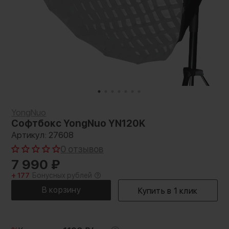
YongNuo
Софтбокс YongNuo YN120K
Артикул: 27608
0 отзывов
7 990
₽
+ 177
Бонусных рублей