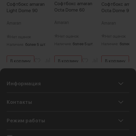
Софтбокс amaran
Софтбокс amaran
Софтбокс amar
Octa Dome 60
Light Dome 90
Octa Dome 90
Amaran
Amaran
Amaran
Нет оценок
Нет оценок
Нет оценок
Наличие:
более 5 шт.
Наличие:
более 5 
Наличие:
более 5 шт.
В корзину
В корзину
В корзину
Информация
Контакты
Режим работы