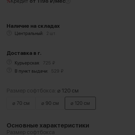
%
Кредит
от 1198 ₽/мес
Наличие на складах
Центральный:
2 шт.
Доставка в г.
Курьерская:
725
₽
В пункт выдачи:
529
₽
Размер софтбокса:
⌀ 120 см
⌀ 70 см
⌀ 90 см
⌀ 120 см
Основные характеристики
Размер софтбокса