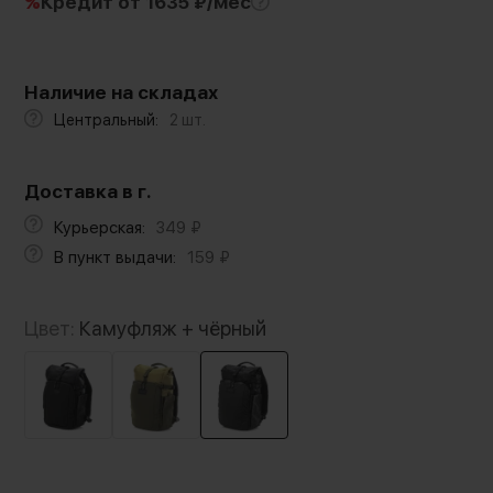
%
Кредит
от 1635 ₽/мес
Наличие на складах
Центральный:
2 шт.
Доставка в г.
Курьерская:
349
₽
В пункт выдачи:
159
₽
Цвет:
Камуфляж + чёрный