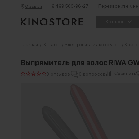
8 499 500-96-27
Перезвоните мне
Москва
Каталог
Главная
/
Каталог
Электроника и аксессуары
Красот
/
/
Выпрямитель для волос RIWA G
Сравнить
0 отзывов
0 вопросов