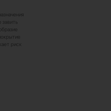
азначения
о завить
ообразие
покрытие
жает риск