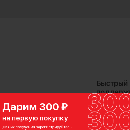
Быстрый 
поддержк
Устройство
Дарим 300 ₽
благодаря к
на первую покупку
равномерно 
Для их получения зарегистрируйтесь
различных т