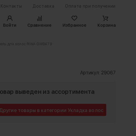
Контакты
Доставка
Оплата при получении
Войти
Сравнение
Избранное
Корзина
ель для волос RIWA GWB479
Артикул:
29067
овар выведен из ассортимента
Другие товары в категории Укладка волос