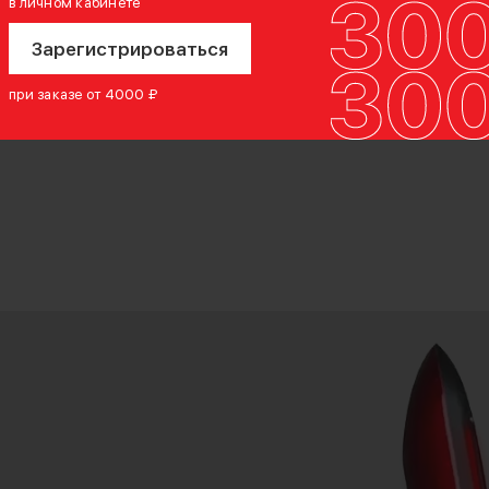
в личном кабинете
прилегает и 
Зарегистрироваться
первого раз
при заказе от 4000 ₽