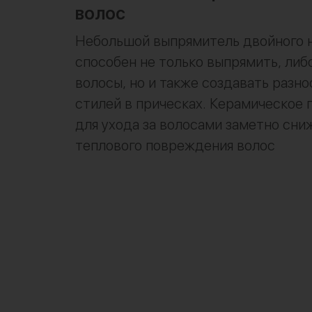
волос
Небольшой выпрямитель двойного н
способен не только выпрямить, либ
волосы, но и также создавать разн
стилей в прическах. Керамическое 
для ухода за волосами заметно сни
теплового повреждения волос