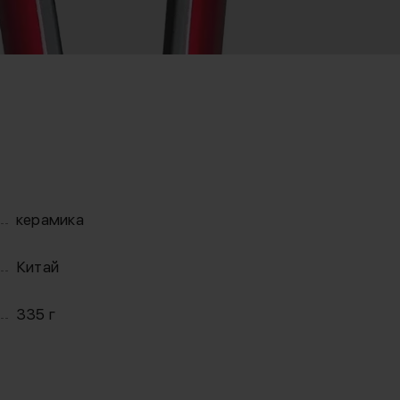
керамика
Китай
335 г