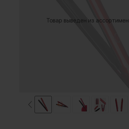
Товар выведен из ассортиме