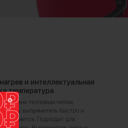
нагрев и интеллектуальная
а температура
 оснащено тепловым чипом,
оторому выпрямитель быстро и
нагревается. Подходит для
ипов волос. Выпрямитель плотно