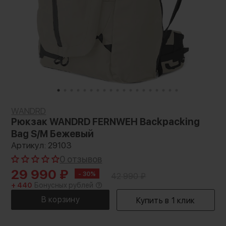
WANDRD
Рюкзак WANDRD FERNWEH Backpacking
Bag S/M Бежевый
Артикул: 29103
0 отзывов
29 990
₽
- 30%
42 990
₽
+ 440
Бонусных рублей