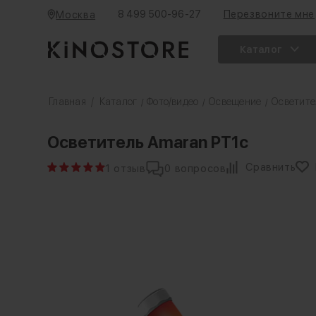
8 499 500-96-27
Перезвоните мне
Москва
Каталог
Главная
/
Каталог
Фото/видео
Освещение
Осветите
/
/
/
Осветитель Amaran PT1c
Сравнить
1 отзыв
0 вопросов