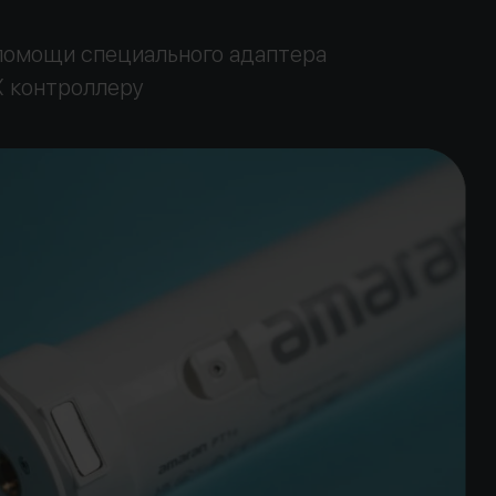
и помощи специального
адаптера
X контроллеру