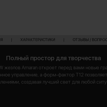
ИЯ
|
ХАРАКТЕРИСТИКИ
|
ОТЗЫВЫ / ВОПРО
Полный простор для творчества
 жезлов Amaran откроет перед вами новые гра
нное управление, а форм-фактор T12 позволяет
лениями, создавая лучший свет для любой сит