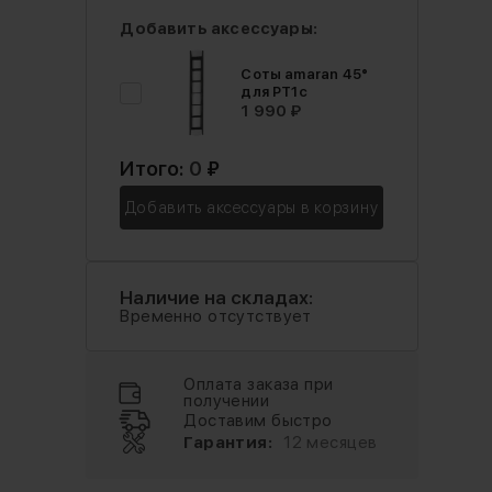
Добавить аксессуары:
Соты amaran 45°
для PT1c
1 990 ₽
Итого:
0
₽
Добавить аксессуары в корзину
Наличие на складах:
Временно отсутствует
Оплата заказа при
получении
Доставим быстро
Гарантия:
12 месяцев