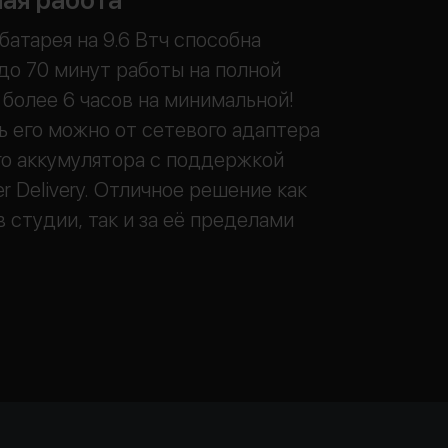
ая работа
батарея на 9.6 Втч способна
до 70 минут работы на полной
более 6 часов на минимальной!
 его можно от сетевого адаптера
о аккумулятора с поддержкой
r Delivery. Отличное решение как
в студии, так и за её пределами