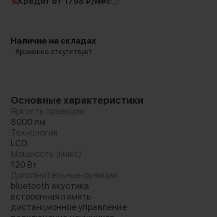
%
Кредит
от 1798 ₽/мес
Наличие на складах
Временно отсутствует
Основные характеристики
Яркость проекции
8000 лм
Технология
LCD
Мощность (макс)
120 Вт
Дополнительные функции
bluetooth акустика
встроенная память
дистанционное управление