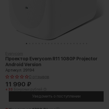
Everycom
Проектор Everycom R11 1080P Projector
Android Version
Артикул: 29194
0 отзывов
11 990
₽
+ 33
Бонусных рублей
Уведомить о поступлении