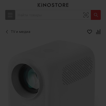
TV и медиа