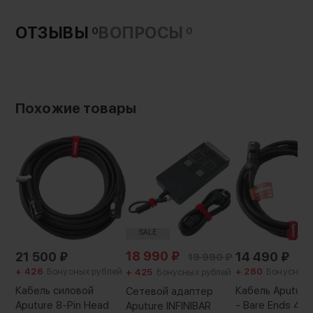
ОТЗЫВЫ
ВОПРОСЫ
0
0
Похожие товары
SALE
18 990
₽
21 500
₽
14 490
₽
19 990
₽
+ 426
Бонусных рублей
+ 280
Бонусных 
+ 425
Бонусных рублей
Кабель силовой
Кабель Aputure
Сетевой адаптер
Aputure 8-Pin Head
- Bare Ends 40A для
Aputure INFINIBAR