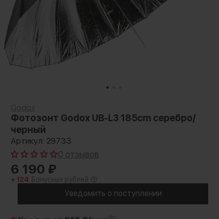
Godox
Фотозонт Godox UB-L3 185cm серебро/
черный
Артикул: 29733
0 отзывов
6 190
₽
+ 124
Бонусных рублей
Уведомить о поступлении