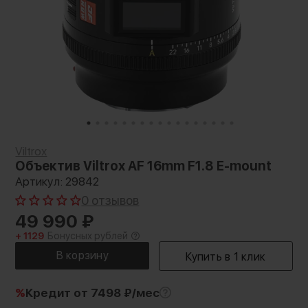
Viltrox
Объектив Viltrox AF 16mm F1.8 E-mount
Артикул: 29842
0 отзывов
49 990
₽
+ 1129
Бонусных рублей
%
Кредит
от 7498 ₽/мес