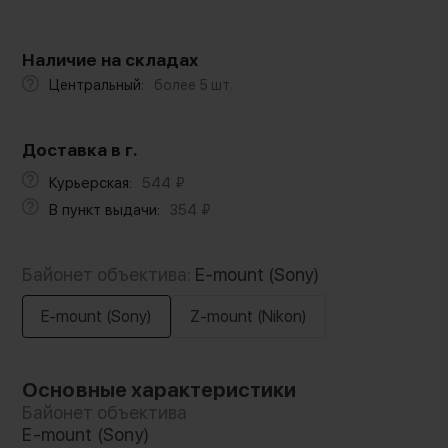
Наличие на складах
Центральный:
более 5 шт.
Доставка в г.
Курьерская:
544
₽
В пункт выдачи:
354
₽
Байонет объектива:
E-mount (Sony)
E-mount (Sony)
Z-mount (Nikon)
Основные характеристики
Байонет объектива
E-mount (Sony)