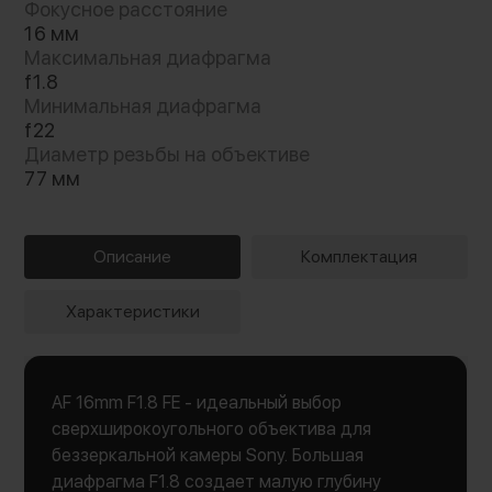
Фокусное расстояние
16 мм
Максимальная диафрагма
f1.8
Минимальная диафрагма
f22
Диаметр резьбы на объективе
77 мм
Описание
Комплектация
Характеристики
AF 16mm F1.8 FE - идеальный выбор
сверхширокоугольного объектива для
беззеркальной камеры Sony. Большая
диафрагма F1.8 создает малую глубину