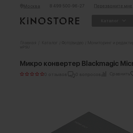
8 499 500-96-27
Перезвоните мне
Москва
Каталог
Главная
/
Каталог
Фото/видео
Мониторинг и редакти
/
/
wPSU
Микро конвертер Blackmagic Micro
Сравнить
0 отзывов
0 вопросов