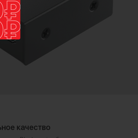
ное качество