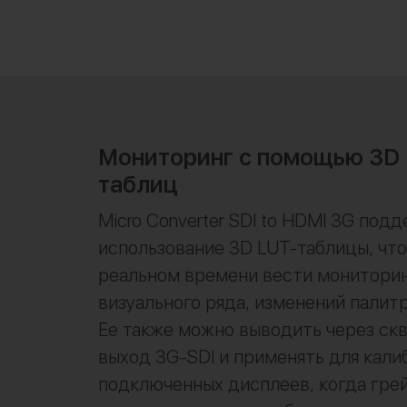
Мониторинг с помощью 3D 
таблиц
Micro Converter SDI to HDMI 3G под
использование 3D LUT-таблицы, что
реальном времени вести монитори
визуального ряда, изменений палит
Ее также можно выводить через ск
выход 3G-SDI и применять для кали
подключенных дисплеев, когда гре