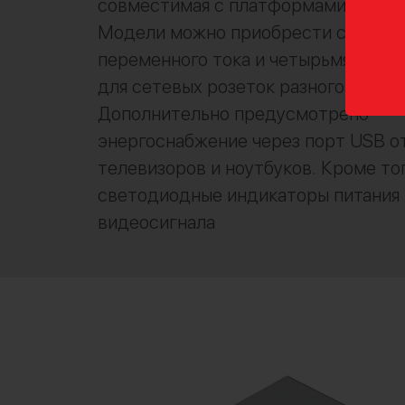
совместимая с платформами Mac и 
Модели можно приобрести с адапт
переменного тока и четырьмя пере
для сетевых розеток разного типа.
Дополнительно предусмотрено
энергоснабжение через порт USB о
телевизоров и ноутбуков. Кроме тог
светодиодные индикаторы питания 
видеосигнала