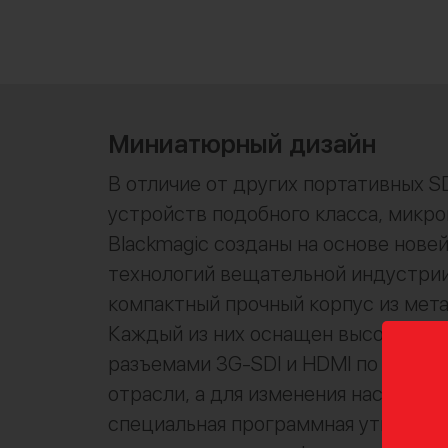
Миниатюрный дизайн
В отличие от других портативных SD
устройств подобного класса, микр
Blackmagic созданы на основе нове
технологий вещательной индустри
компактный прочный корпус из мета
Каждый из них оснащен высококач
разъемами 3G-SDI и HDMI по станд
отрасли, а для изменения настроек 
специальная программная утилита,