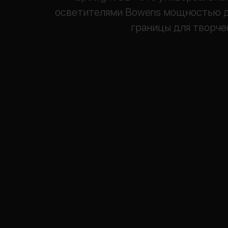
осветителями Bowens мощностью до
границы для творче