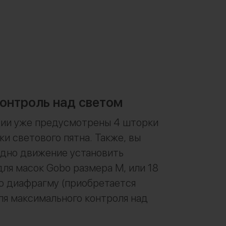
онтроль над светом
ции уже предусмотрены 4 шторки
ки светового пятна. Также, вы
одно движение установить
ля масок Gobo размера M, или 18
ю диафрагму (приобретается
ля максимального контроля над