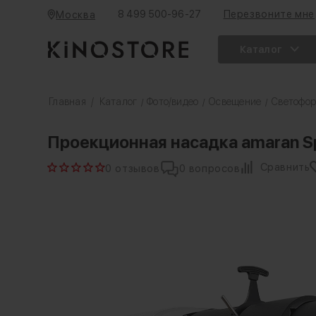
8 499 500-96-27
Перезвоните мне
Москва
Каталог
Главная
/
Каталог
Фото/видео
Освещение
Светофо
/
/
/
Проекционная насадка amaran Spotl
Сравнить
0 отзывов
0 вопросов