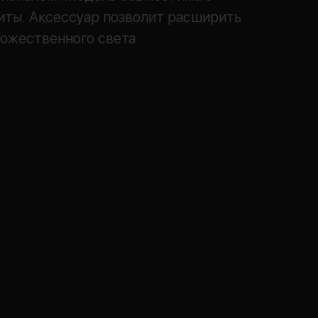
иты. Аксессуар позволит расширить
дожественного света