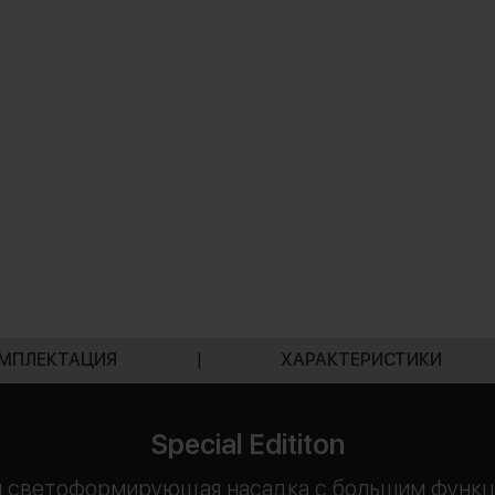
МПЛЕКТАЦИЯ
|
ХАРАКТЕРИСТИКИ
Special Edititon
ьная светоформирующая насадка с большим функ