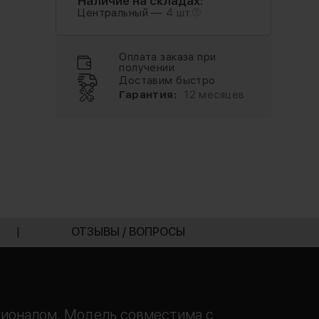
Наличие на складах:
Центральный —
4 шт.
Оплата заказа при
получении
Доставим быстро
Гарантия:
12 месяцев
|
ОТЗЫВЫ / ВОПРОСЫ
ционалом. Модель совместима с