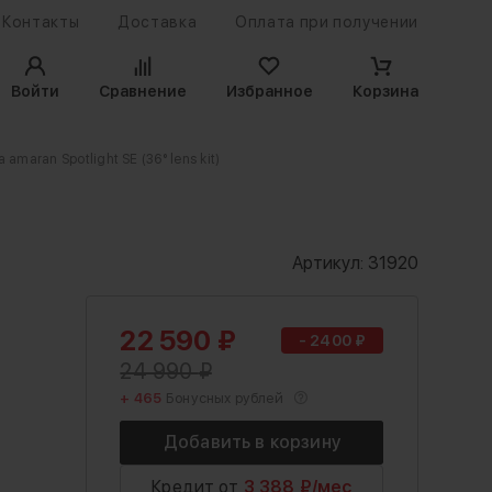
Контакты
Доставка
Оплата при получении
Войти
Сравнение
Избранное
Корзина
maran Spotlight SE (36° lens kit)
Артикул:
31920
22 590
₽
- 2400 ₽
24 990
₽
+ 465
Бонусных рублей
Кредит от
3 388 ₽/мес