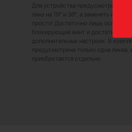
Для устройства предусмотрено два
линз на 19° и 36°, а заменять их нев
просто! Достаточно лишь ослабить
блокирующий винт и достать её, бе
дополнительных настроек. В компл
предусмотрена только одна линза, 
приобретается отдельно