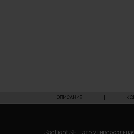
ОПИСАНИЕ
|
КО
Spotlight SE - это универсал