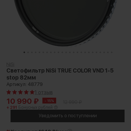
NiSi
Светофильтр NiSi TRUE COLOR VND 1-5
stop 82мм
Артикул: 48779
1 отзыв
10 990
₽
- 15%
12 990
₽
+ 291
Бонусных рублей
Уведомить о поступлении