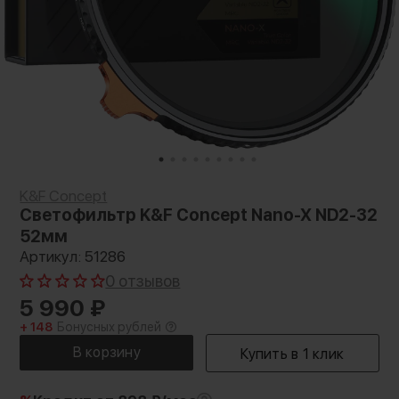
K&F Concept
Светофильтр K&F Concept Nano-X ND2-32
52мм
Артикул: 51286
0 отзывов
5 990
₽
+ 148
Бонусных рублей