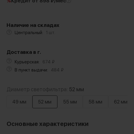
%
Кредит
от 898 ₽/мес
Наличие на складах
Центральный:
1 шт.
Доставка в г.
Курьерская:
674
₽
В пункт выдачи:
484
₽
Диаметр светофильтра:
52 мм
49 мм
52 мм
55 мм
58 мм
62 мм
Основные характеристики