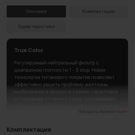
Описание
Комплектация
Характеристики
True Color
Регулируемый нейтральный фильтр с
диапазоном плотности 1 - 5 stop. Новая
технология титанового покрытия позволяет
эффективно решить проблему желтизны
изображения в процессе съемки, гарантируя
натуральные оттенки в кадре. Не размывает
изображение и подойдет даже для съёмки в
Показать полностью
разрешении 8K
Комплектация