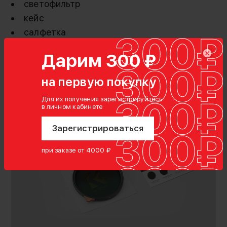
светофильтр
кейс
салфетка
Дарим 300 ₽
на первую покупку
Для их получения зарегистрируйтесь
в личном кабинете
Зарегистрироваться
при заказе от 4000 ₽