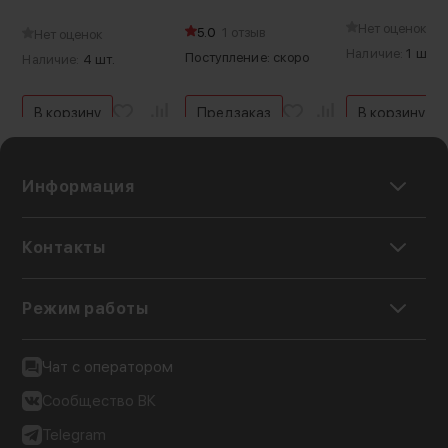
(Уцененный ка
Нет оценок
5.0
1 отзыв
Нет оценок
Наличие:
1 шт.
Поступление: скоро
Наличие:
4 шт.
В корзину
Предзаказ
В корзину
Информация
Контакты
Режим работы
Чат с оператором
Сообщество ВК
Telegram