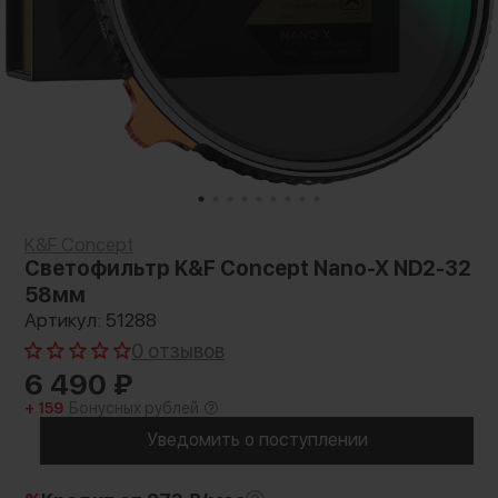
K&F Concept
Светофильтр K&F Concept Nano-X ND2-32
58мм
Артикул: 51288
0 отзывов
6 490
₽
+ 159
Бонусных рублей
Уведомить о поступлении