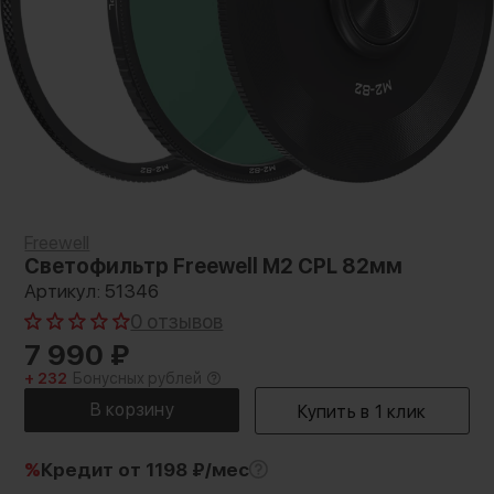
Freewell
Светофильтр Freewell M2 CPL 82мм
Артикул: 51346
0 отзывов
7 990
₽
+ 232
Бонусных рублей
%
Кредит
от 1198 ₽/мес