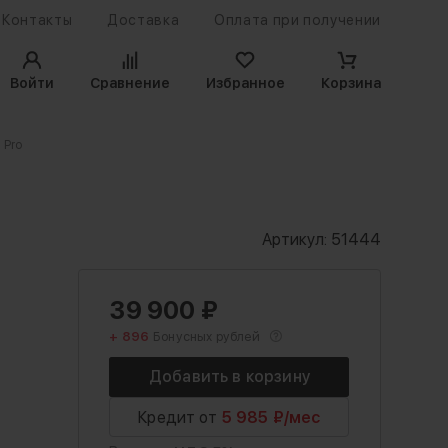
Контакты
Доставка
Оплата при получении
Войти
Сравнение
Избранное
Корзина
 Pro
Артикул:
51444
39 900
₽
+ 896
Бонусных рублей
Кредит от
5 985 ₽/мес