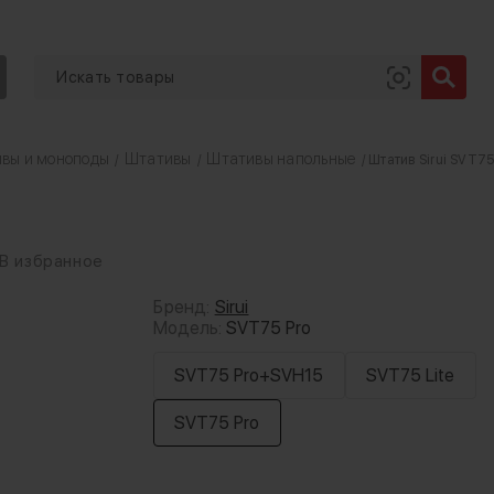
вы и моноподы
Штативы
Штативы напольные
/
/
/ Штатив Sirui SVT75
В избранное
Бренд:
Sirui
Модель:
SVT75 Pro
SVT75 Pro+SVH15
SVT75 Lite
SVT75 Pro