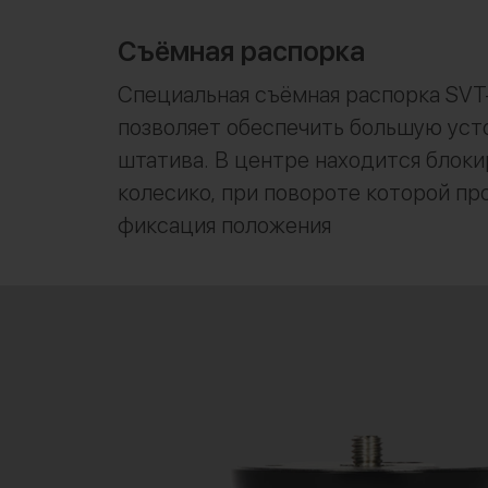
Съёмная распорка
Специальная съёмная распорка SV
позволяет обеспечить большую уст
штатива. В центре находится бло
колесико, при повороте которой пр
фиксация положения