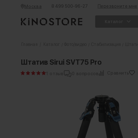
8 499 500-96-27
Перезвоните мне
Москва
Каталог
Главная
/
Каталог
Фото/видео
Стабилизация
Штати
/
/
/
Штатив Sirui SVT75 Pro
Сравнить
1 отзыв
0 вопросов