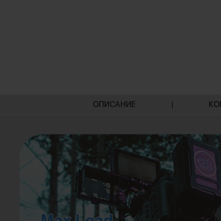
ОПИСАНИЕ
|
КО