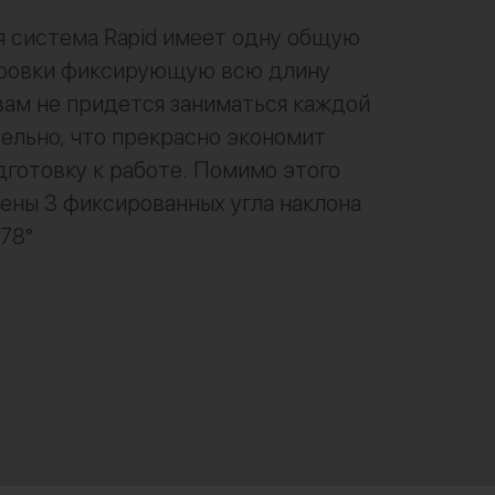
 система Rapid имеет одну общую
ировки фиксирующую всю длину
 вам не придется заниматься каждой
ельно, что прекрасно экономит
дготовку к работе. Помимо этого
ны 3 фиксированных угла наклона
 78°