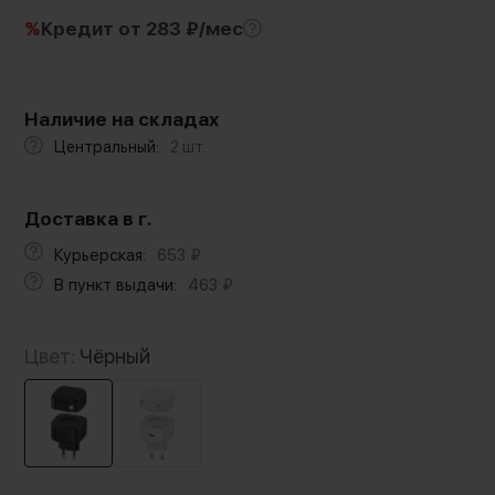
%
Кредит
от 283 ₽/мес
Наличие на складах
Центральный:
2 шт.
Доставка в г.
Курьерская:
653
₽
В пункт выдачи:
463
₽
Цвет:
Чёрный