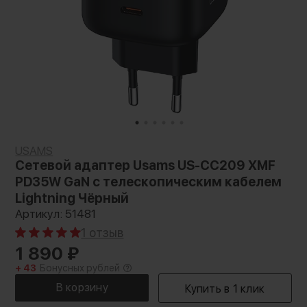
USAMS
Сетевой адаптер Usams US-CC209 XMF
PD35W GaN с телескопическим кабелем
Lightning Чёрный
Артикул: 51481
1 отзыв
1 890
₽
+ 43
Бонусных рублей