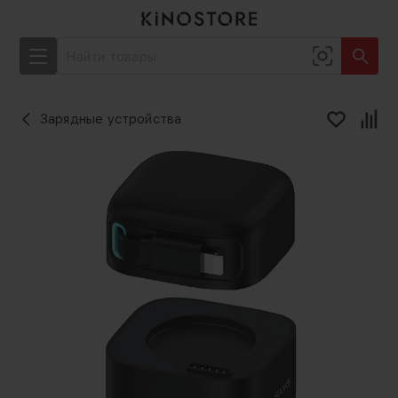
Зарядные устройства