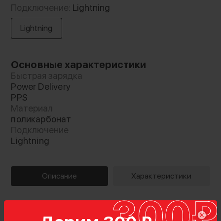
Подключение:
Lightning
Lightning
Основные характеристики
Быстрая зарядка
Power Delivery
PPS
Материал
поликарбонат
Подключение
Lightning
Описание
Характеристики