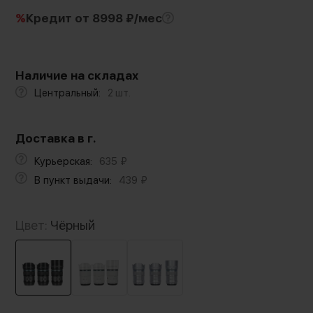
%
Кредит
от 8998 ₽/мес
Наличие на складах
Центральный:
2 шт.
Доставка в г.
Курьерская:
635
₽
В пункт выдачи:
439
₽
Цвет:
Чёрный