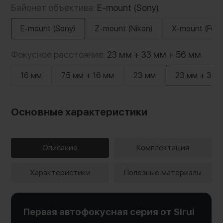
Байонет объектива:
E-mount (Sony)
E-mount (Sony)
Z-mount (Nikon)
X-mount (Fujifi
Фокусное расстояние:
23 мм + 33 мм + 56 мм
16 мм
75 мм + 16 мм
23 мм
23 мм + 33 
Основные характеристики
Описание
Комплектация
Характеристики
Полезные материалы
Первая автофокусная серия от Sirui