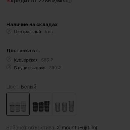
%
Кредит
от 7785 ₽/мес
Наличие на складах
Центральный:
5 шт.
Доставка в г.
Курьерская:
595
₽
В пункт выдачи:
399
₽
Цвет:
Белый
Байонет объектива:
X-mount (Fujifilm)