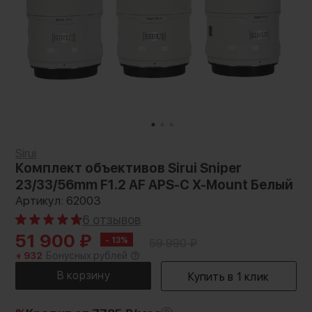
Sirui
Комплект объективов Sirui Sniper
23/33/56mm F1.2 AF APS-C X-Mount Белый
Артикул: 62003
6 отзывов
51 900
₽
- 13%
59 990
₽
+ 932
Бонусных рублей