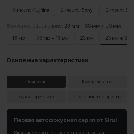
X-mount (Fujifilm)
E-mount (Sony)
Z-mount (Nik
Фокусное расстояние:
23 мм + 33 мм + 56 мм
16 мм
75 мм + 16 мм
23 мм
23 мм + 33 
Основные характеристики
Описание
Комплектация
Характеристики
Полезные материалы
Первая автофокусная серия от Sirui
Sirui уже много лет радует нас, впуская