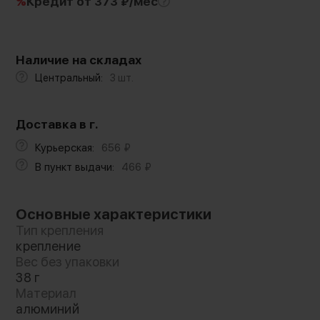
%
Кредит
от 373 ₽/мес
Наличие на складах
Центральный:
3 шт.
Доставка в г.
Курьерская:
656
₽
В пункт выдачи:
466
₽
Основные характеристики
Тип крепления
крепление
Вес без упаковки
38 г
Материал
алюминий