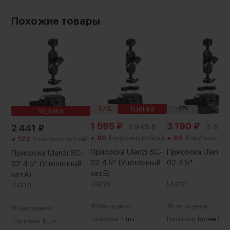
Похожие товары
-17%
Уценка
-17%
Уценка
1 595
₽
3 190
₽
1 945
₽
3 890
2 441
₽
+ 80
Бонусных рублей
+ 84
Бонусных руб
+ 122
Бонусных рублей
Присоска Ulanzi SC-
Присоска Ulanzi 
Присоска Ulanzi SC-
02 4.5'' (Уцененный
02 4.5"
02 4.5'' (Уцененный
кат.Б)
кат.А)
Ulanzi
Ulanzi
Ulanzi
Нет оценок
Нет оценок
Нет оценок
Наличие:
1 шт.
Наличие:
более 5 ш
Наличие:
1 шт.