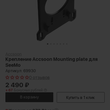
Accsoon
Крепление Accsoon Mounting plate для
SeeMo
Артикул: 69930
0 отзывов
2 490
₽
+ 67
Бонусных рублей