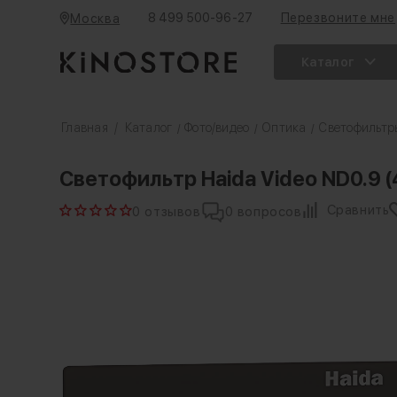
8 499 500-96-27
Перезвоните мне
Москва
Каталог
Главная
/
Каталог
Фото/видео
Оптика
Светофильтр
/
/
/
Светофильтр Haida Video ND0.9 (
Сравнить
0 отзывов
0 вопросов