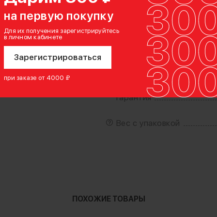
на первую покупку
Для их получения зарегистрируйтесь
в личном кабинете
Зарегистрироваться
Артикул производителя
ный)
при заказе от 4000 ₽
Гарантия
Вес с упаковкой
ПОХОЖИЕ ТОВАРЫ