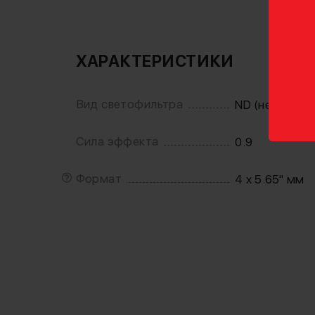
ХАРАКТЕРИСТИКИ
Вид светофильтра
ND (нейтраль
Сила эффекта
0.9
Формат
4 x 5.65" мм