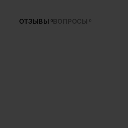
ОТЗЫВЫ
ВОПРОСЫ
0
0