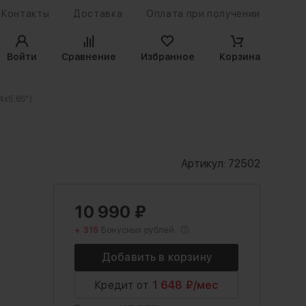
Контакты
Доставка
Оплата при получении
Войти
Сравнение
Избранное
Корзина
4x5.65")
Артикул:
72502
10 990
₽
+ 315
Бонусных рублей
Кредит от
1 648 ₽/мес