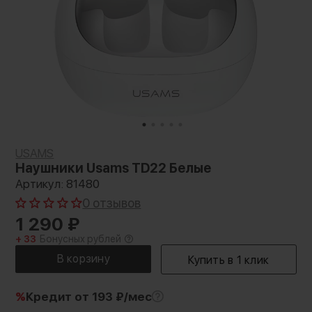
USAMS
Наушники Usams TD22 Белые
Артикул: 81480
0 отзывов
1 290
₽
+ 33
Бонусных рублей
%
Кредит
от 193 ₽/мес