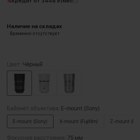
%
Кредит
от 3448 ₽/мес
Наличие на складах
Временно отсутствует
Цвет:
Чёрный
Байонет объектива:
E-mount (Sony)
E-mount (Sony)
X-mount (Fujifilm)
Z-mount (Nik
Фокусное расстояние:
75 мм