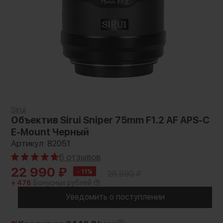
Sirui
Объектив Sirui Sniper 75mm F1.2 AF APS-C
E-Mount Черный
Артикул: 82051
6 отзывов
22 990
₽
- 11%
25 990
₽
+ 478
Бонусных рублей
Уведомить о поступлении