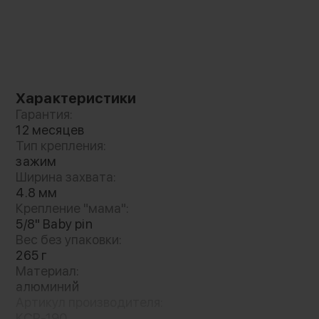
ограниченном пространстве
Характеристики
Гарантия:
12 месяцев
Тип крепления:
зажим
Ширина захвата:
4.8 мм
Крепление "мама":
5/8" Baby pin
Вес без упаковки:
265 г
Материал:
алюминий
Артикул производителя:
KCP-190