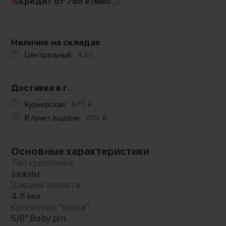
%
Кредит
от 765 ₽/мес
Наличие на складах
Центральный:
4 шт.
Доставка в г.
Курьерская:
670
₽
В пункт выдачи:
480
₽
Основные характеристики
Тип крепления
зажим
Ширина захвата
4.8 мм
Крепление "мама"
5/8" Baby pin