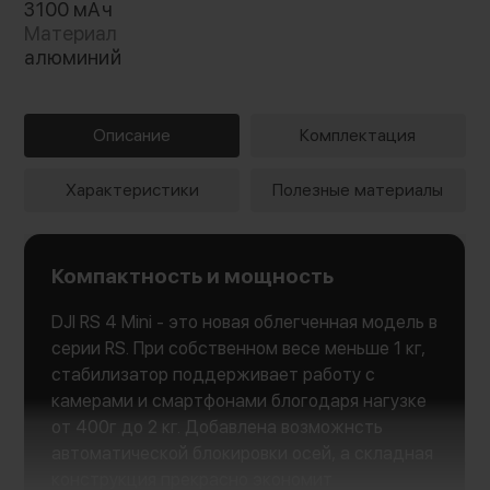
3100 мАч
Материал
алюминий
Описание
Комплектация
Характеристики
Полезные материалы
Компактность и мощность
DJI RS 4 Mini - это новая облегченная модель в
серии RS. При собственном весе меньше 1 кг,
стабилизатор поддерживает работу с
камерами и смартфонами блогодаря нагузке
от 400г до 2 кг. Добавлена возможнсть
автоматической блокировки осей, а складная
конструкция прекрасно экономит