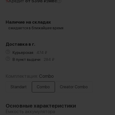
%
Кредит
от 5398 ₽/мес
Наличие на складах
ожидается в ближайшее время
Доставка в г.
Курьерская:
474
₽
В пункт выдачи:
284
₽
Комплектация:
Combo
Standart
Combo
Creator Combo
Основные характеристики
Ёмкость аккумулятора