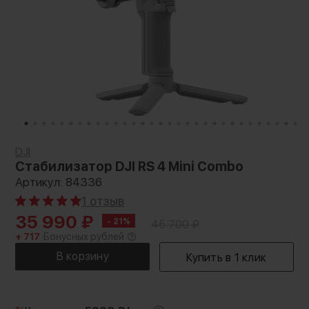
DJI
Стабилизатор DJI RS 4 Mini Combo
Артикул: 84336
1 отзыв
35 990
₽
- 21%
45 700
₽
+ 717
Бонусных рублей