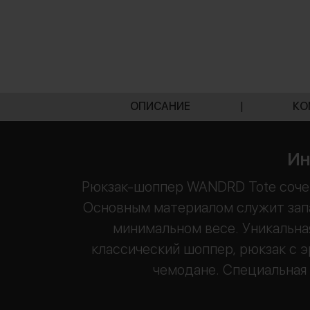
ОПИСАНИЕ
|
КО
Ин
Рюкзак-шоппер WANDRD Tote соче
Основным материалом служит запа
минимальном весе. Уникальна
классический шоппер, рюкзак с 
чемодане. Специальная 