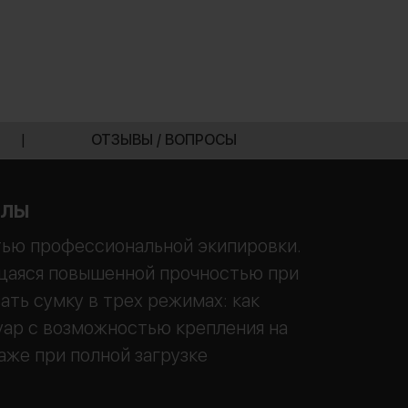
|
ОТЗЫВЫ / ВОПРОСЫ
алы
ью профессиональной экипировки.
ющаяся повышенной прочностью при
ть сумку в трех режимах: как
уар с возможностью крепления на
аже при полной загрузке