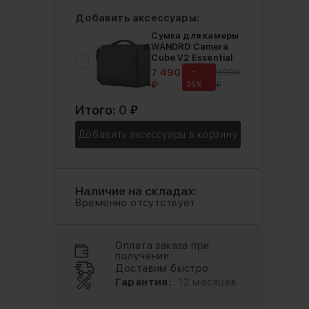
Добавить аксессуары:
Сумка для камеры
WANDRD Camera
Cube V2 Essential
7 490
-
9 990
₽
₽
25%
Итого:
0
₽
Добавить аксессуары в корзину
Наличие на складах:
Временно отсутствует
Оплата заказа при
получении
Доставим быстро
Гарантия:
12 месяцев