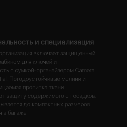
альность и специализация
 организация включает защищенный
рабином для ключей и
сть с сумкой-органайзером Camera
tial. Погодоустойчивые молнии и
ицаемая пропитка ткани
ют защиту содержимого от осадков.
ывается до компактных размеров
я в багаже