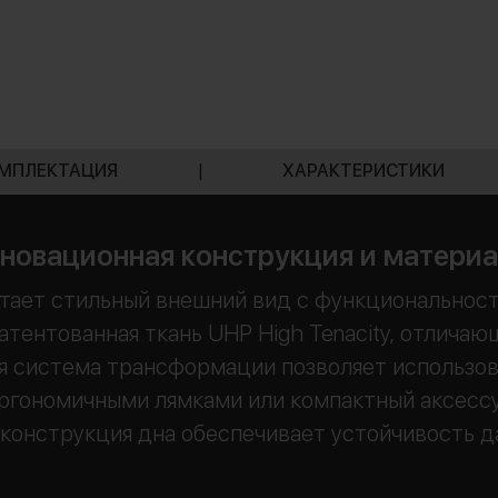
МПЛЕКТАЦИЯ
|
ХАРАКТЕРИСТИКИ
новационная конструкция и матери
тает стильный внешний вид с функциональност
тентованная ткань UHP High Tenacity, отлича
я система трансформации позволяет использова
эргономичными лямками или компактный аксесс
конструкция дна обеспечивает устойчивость д