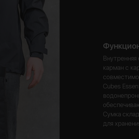
Функцион
Внутренняя
карман с ка
совместимо
Cubes Essen
водонепрон
обеспечива
Сумка склад
для хранени