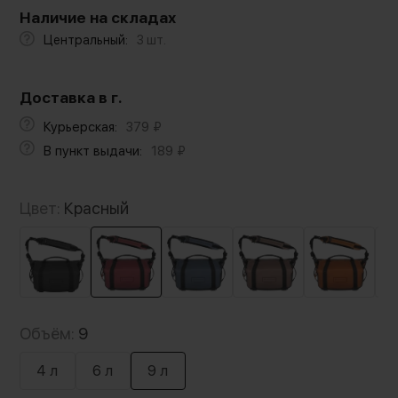
Наличие на складах
Центральный:
3 шт.
Доставка в г.
Курьерская:
379
₽
В пункт выдачи:
189
₽
Цвет:
Красный
Объём:
9
4 л
6 л
9 л