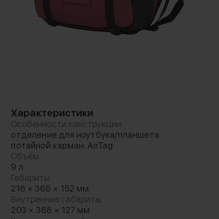
Характеристики
Особенности конструкции:
отделение для ноутбука/планшета
потайной карман: AirTag
Объём:
9 л
Габариты:
Продумана до мелочей
216 × 368 × 152 мм
Внутренние габариты:
Сумка создана из прочных, устойчивых к
203 × 368 × 127 мм
непогоде материалов, которые защитят ваше