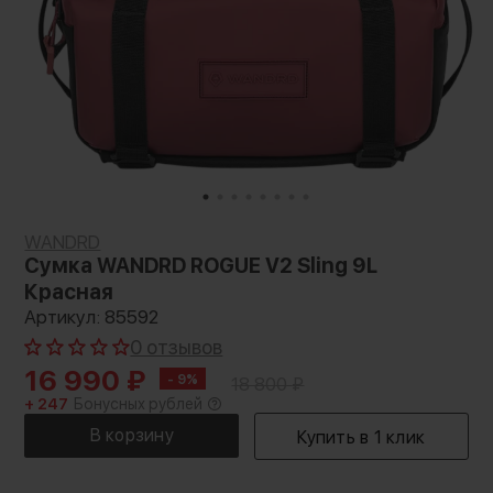
WANDRD
Сумка WANDRD ROGUE V2 Sling 9L
Красная
Артикул: 85592
0 отзывов
16 990
₽
- 9%
18 800
₽
+ 247
Бонусных рублей