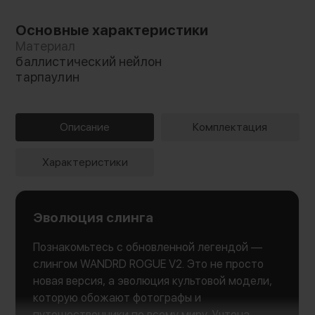
Основные характеристики
Материал
баллистический нейлон
тарпаулин
Описание
Комплектация
Характеристики
Эволюция слинга
Познакомьтесь с обновленной легендой —
слингом WANDRD ROGUE V2. Это не просто
новая версия, а эволюция культовой модели,
которую обожают фотографы и
путешественники по всему миру. Учтена