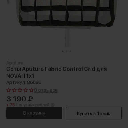
Aputure
Соты Aputure Fabric Control Grid для
NOVA II 1x1
Артикул: 86696
0 отзывов
3 190
₽
+ 75
Бонусных рублей