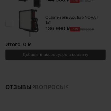
167 900 ₽
- 13%
Осветитель Aputure NOVA II
1x1
136 990 ₽
153 900 ₽
- 10%
Итого:
0
₽
Добавить аксессуары в корзину
ОТЗЫВЫ
ВОПРОСЫ
0
0