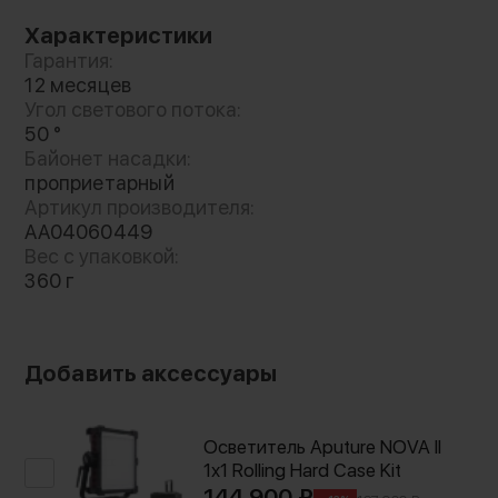
Характеристики
Гарантия:
12 месяцев
Угол светового потока:
50 °
Байонет насадки:
проприетарный
Артикул производителя:
AA04060449
Вес с упаковкой:
360 г
Добавить аксессуары
Осветитель Aputure NOVA II
1x1 Rolling Hard Case Kit
144 900 ₽