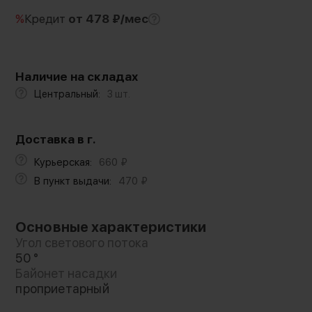
%
Кредит
от 478 ₽/мес
Наличие на складах
Центральный:
3 шт.
Доставка в г.
Курьерская:
660
₽
В пункт выдачи:
470
₽
Основные характеристики
Угол светового потока
50 °
Байонет насадки
проприетарный