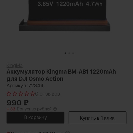
KingMa
Аккумулятор Kingma BM-AB1 1220mAh
для DJI Osmo Action
Артикул: 72344
0 отзывов
990
₽
+ 33
Бонусных рублей