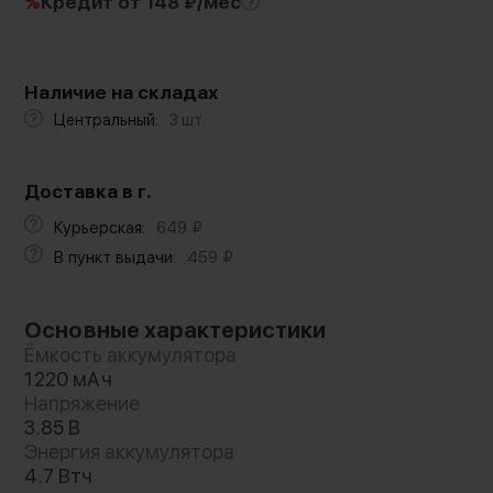
%
Кредит
от 148 ₽/мес
Наличие на складах
Центральный:
3 шт.
Доставка в г.
Курьерская:
649
₽
В пункт выдачи:
459
₽
Основные характеристики
Ёмкость аккумулятора
1220 мАч
Напряжение
3.85 В
Энергия аккумулятора
4.7 Втч